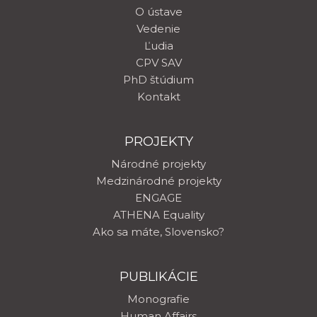
O ústave
Vedenie
Ľudia
CPV SAV
PhD štúdium
Kontakt
PROJEKTY
Národné projekty
Medzinárodné projekty
ENGAGE
ATHENA Equality
Ako sa máte, Slovensko?
PUBLIKÁCIE
Monografie
Human Affairs