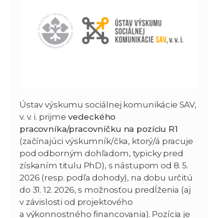
Ústav výskumu sociálnej komunikácie SAV,
v. v. i. prijme
vedeckého
pracovníka/pracovníčku na pozíciu R1
(začínajúci výskumník/čka, ktorý/á pracuje
pod odborným dohľadom, typicky pred
získaním titulu PhD), s nástupom od 8. 5.
2026 (resp. podľa dohody), na dobu určitú
do 31. 12. 2026, s možnosťou predĺženia (aj
v závislosti od projektového
a výkonnostného financovania). Pozícia je