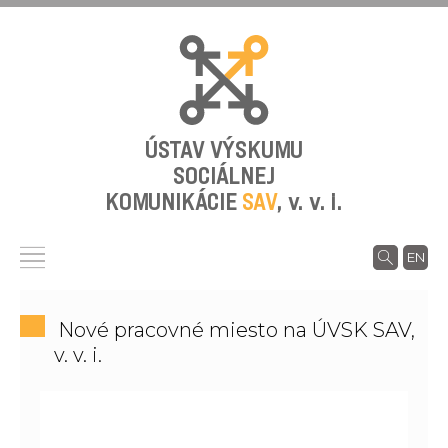
ÚSTAV VÝSKUMU
SOCIÁLNEJ
KOMUNIKÁCIE
SAV
,
v. v. i.
EN
Nové pracovné miesto na ÚVSK SAV,
v. v. i.